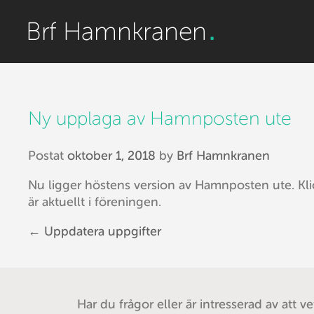
Ny upplaga av Hamnposten ute
Postat
oktober 1, 2018
by
Brf Hamnkranen
Nu ligger höstens version av Hamnposten ute. Kl
är aktuellt i föreningen.
←
Uppdatera uppgifter
Post navigation
Har du frågor eller är intresserad av att v