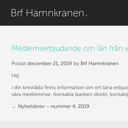
Medlemserbjudande om lån från v
Postat
december 21, 2019
by
Brf Hamnkranen
Hej
i din brevlåda finns information om ert låna er
våra medlemmar. Kontakta banken direkt, kontaktp
←
Nyhetsbrev – nummer 4, 2019
Post navigation