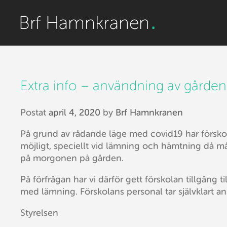
Extra info – användning av gården
Postat
april 4, 2020
by
Brf Hamnkranen
På grund av rådande läge med covid19 har förskol
möjligt, speciellt vid lämning och hämtning då må
på morgonen på gården.
På förfrågan har vi därför gett förskolan tillgång
med lämning. Förskolans personal tar självklart an
Styrelsen