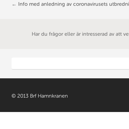
←
Info med anledning av coronavirusets utbredn
Post navigation
Har du frågor eller är intresserad av att v
© 2013 Brf Hamnkranen