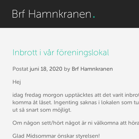
Inbrott i vår föreningslokal
Postat
juni 18, 2020
by
Brf Hamnkranen
Hej
idag fredag morgon upptäcktes att det varit inbrott
komma åt låset. Ingenting saknas i lokalen som tur
ut så snart som möjligt.
Om någon sett/hört något är ni välkomna att höra 
Glad Midsommar önskar styrelsen!