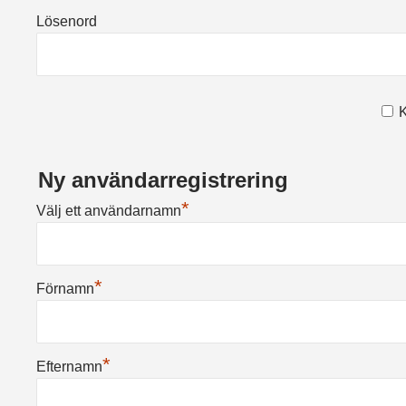
Lösenord
K
Ny användarregistrering
*
Välj ett användarnamn
*
Förnamn
*
Efternamn