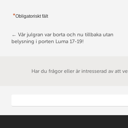
*
Obligatoriskt fält
←
Vår julgran var borta och nu tillbaka utan
Post navigation
belysning i porten Luma 17-19!
Har du frågor eller är intresserad av att v