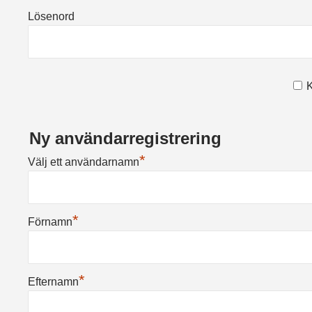
Lösenord
K
Ny användarregistrering
*
Välj ett användarnamn
*
Förnamn
*
Efternamn