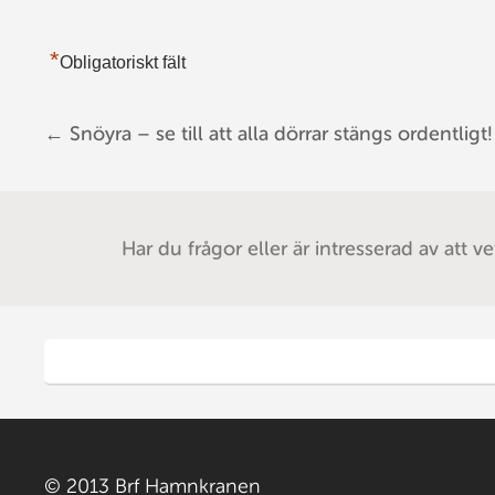
*
Obligatoriskt fält
←
Snöyra – se till att alla dörrar stängs ordentligt!
Post navigation
Har du frågor eller är intresserad av att v
© 2013 Brf Hamnkranen