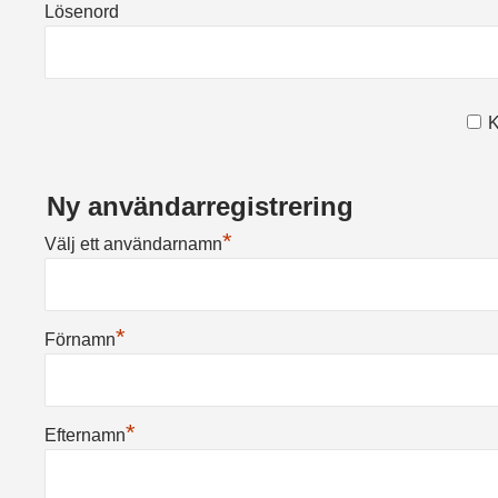
Lösenord
K
Ny användarregistrering
*
Välj ett användarnamn
*
Förnamn
*
Efternamn