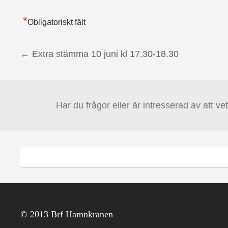
*
Obligatoriskt fält
←
Extra stämma 10 juni kl 17.30-18.30
Post navigation
Har du frågor eller är intresserad av att v
© 2013 Brf Hamnkranen