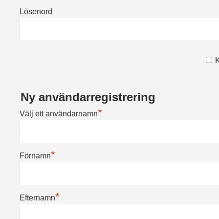
Lösenord
K
Ny användarregistrering
*
Välj ett användarnamn
*
Förnamn
*
Efternamn