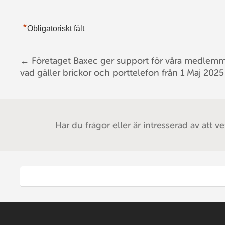
*
Obligatoriskt fält
←
Företaget Baxec ger support för våra medlem
Post navigation
vad gäller brickor och porttelefon från 1 Maj 2025
Har du frågor eller är intresserad av att v