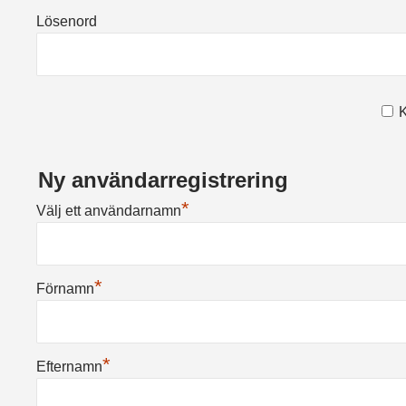
Lösenord
K
Ny användarregistrering
*
Välj ett användarnamn
*
Förnamn
*
Efternamn