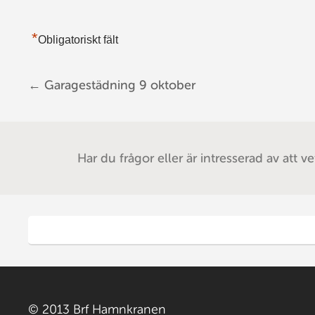
*
Obligatoriskt fält
←
Garagestädning 9 oktober
Post navigation
Har du frågor eller är intresserad av att v
© 2013 Brf Hamnkranen