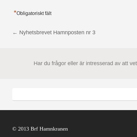
*
Obligatoriskt fält
←
Nyhetsbrevet Hamnposten nr 3
Post navigation
Har du frågor eller är intresserad av att v
© 2013 Brf Hamnkranen