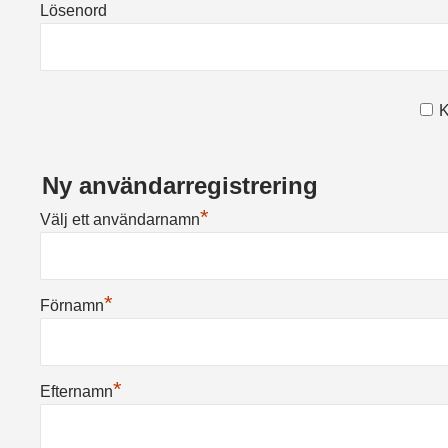
Lösenord
K
Ny användarregistrering
*
Välj ett användarnamn
*
Förnamn
*
Efternamn