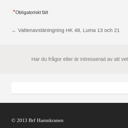
*
Obligatoriskt fält
←
Vattenavstäningning HK 48, Luma 13 och 21
Post navigation
Har du frågor eller är intresserad av att v
© 2013 Brf Hamnkranen