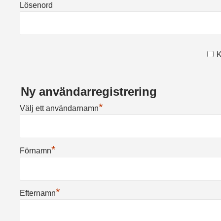
Lösenord
K
Ny användarregistrering
*
Välj ett användarnamn
*
Förnamn
*
Efternamn