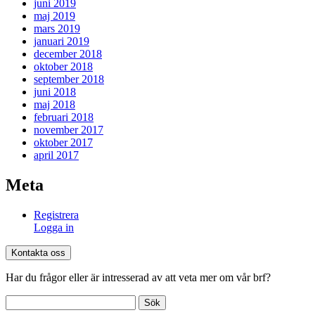
juni 2019
maj 2019
mars 2019
januari 2019
december 2018
oktober 2018
september 2018
juni 2018
maj 2018
februari 2018
november 2017
oktober 2017
april 2017
Meta
Registrera
Logga in
Kontakta oss
Har du frågor eller är intresserad av att veta mer om vår brf?
Sök
efter: