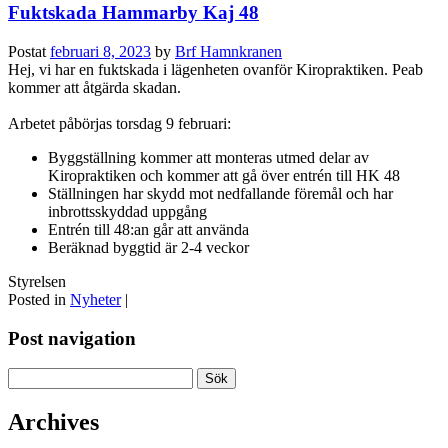
Fuktskada Hammarby Kaj 48
Postat
februari 8, 2023
by
Brf Hamnkranen
Hej, vi har en fuktskada i lägenheten ovanför Kiropraktiken. Peab
kommer att åtgärda skadan.
Arbetet påbörjas torsdag 9 februari:
Byggställning kommer att monteras utmed delar av
Kiropraktiken och kommer att gå över entrén till HK 48
Ställningen har skydd mot nedfallande föremål och har
inbrottsskyddad uppgång
Entrén till 48:an går att använda
Beräknad byggtid är 2-4 veckor
Styrelsen
Posted in
Nyheter
|
Post navigation
Sök
efter:
Archives