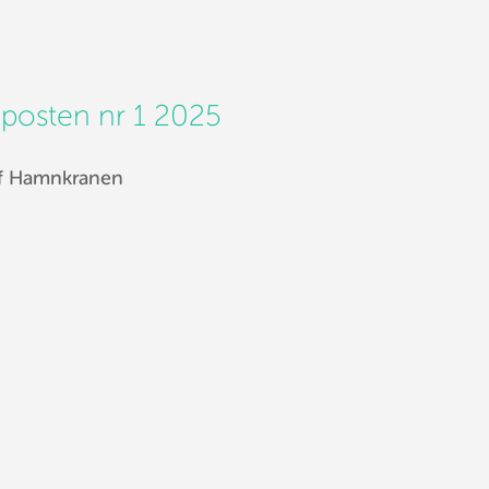
posten nr 1 2025
f Hamnkranen