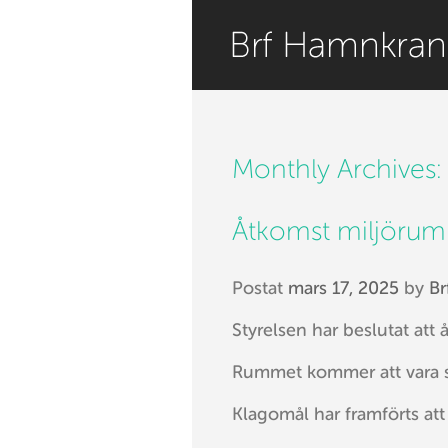
Monthly Archives
Åtkomst miljörumm
Postat
mars 17, 2025
by
Br
Styrelsen har beslutat att 
Rummet kommer att vara st
Klagomål har framförts att