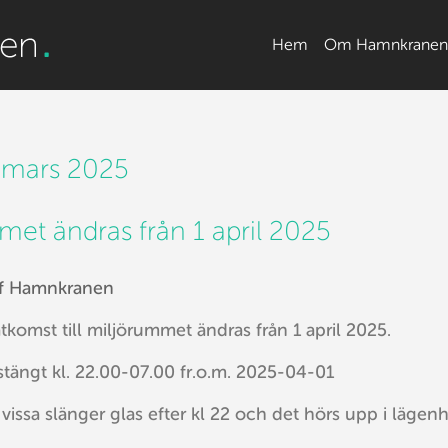
Skip
Main menu
Hem
Om Hamnkranen
to
content
:
mars 2025
et ändras från 1 april 2025
f Hamnkranen
åtkomst till miljörummet ändras från 1 april 2025.
ängt kl. 22.00-07.00 fr.o.m. 2025-04-01
 vissa slänger glas efter kl 22 och det hörs upp i lägen