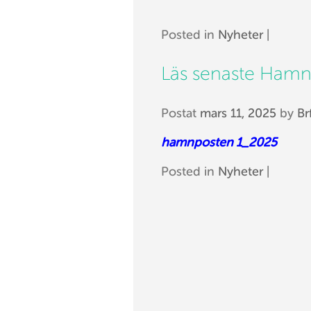
Posted in
Nyheter
|
Läs senaste Hamn
Postat
mars 11, 2025
by
Br
hamnposten 1_2025
Posted in
Nyheter
|
Post navigation